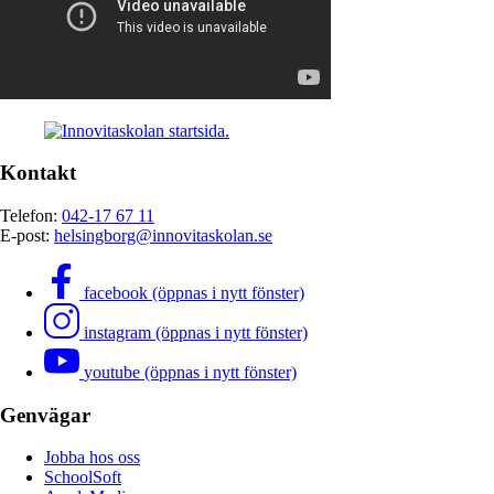
Kontakt
Telefon:
042-17 67 11
E-post:
helsingborg@innovitaskolan.se
facebook (öppnas i nytt fönster)
instagram (öppnas i nytt fönster)
youtube (öppnas i nytt fönster)
Genvägar
Jobba hos oss
SchoolSoft