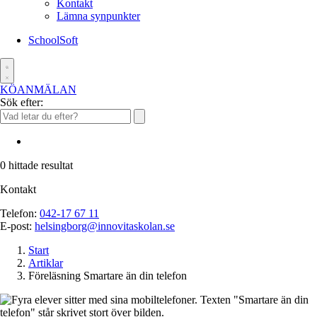
Kontakt
Lämna synpunkter
SchoolSoft
KÖANMÄLAN
Sök efter:
0
hittade resultat
Kontakt
Telefon:
042-17 67 11
E-post:
helsingborg@innovitaskolan.se
Start
Artiklar
Föreläsning Smartare än din telefon