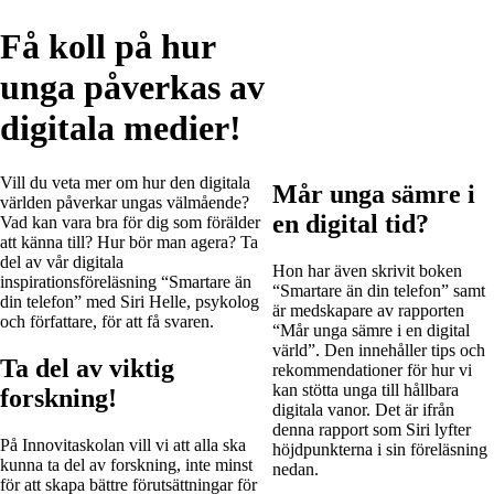
Få koll på hur
unga påverkas av
digitala medier!
Vill du veta mer om hur den digitala
Mår unga sämre i
världen påverkar ungas välmående?
en digital tid?
Vad kan vara bra för dig som förälder
att känna till? Hur bör man agera? Ta
del av vår digitala
Hon har även skrivit boken
inspirationsföreläsning “Smartare än
“Smartare än din telefon” samt
din telefon” med Siri Helle, psykolog
är medskapare av rapporten
och författare, för att få svaren.
“Mår unga sämre i en digital
värld”. Den innehåller tips och
Ta del av viktig
rekommendationer för hur vi
kan stötta unga till hållbara
forskning!
digitala vanor. Det är ifrån
denna rapport som Siri lyfter
På Innovitaskolan vill vi att alla ska
höjdpunkterna i sin föreläsning
kunna ta del av forskning, inte minst
nedan.
för att skapa bättre förutsättningar för