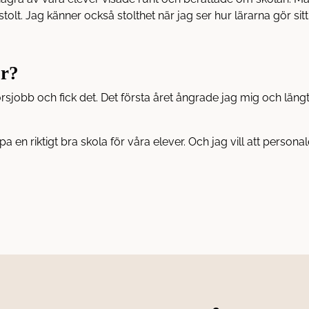
olt. Jag känner också stolthet när jag ser hur lärarna gör si
or?
rsjobb och fick det. Det första året ångrade jag mig och längtad
 en riktigt bra skola för våra elever. Och jag vill att personal