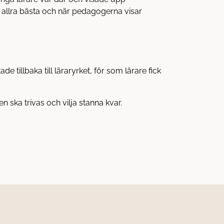
tt allra bästa och när pedagogerna visar
e tillbaka till läraryrket, för som lärare fick
en ska trivas och vilja stanna kvar.