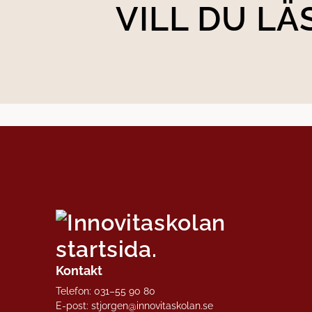
VILL DU L
Kontakt
Telefon:
031–55 90 80
E-post:
stjorgen@innovitaskolan.se