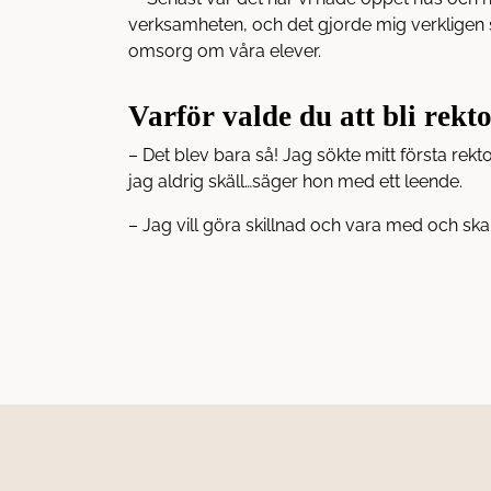
verksamheten, och det gjorde mig verkligen st
omsorg om våra elever.
Varför valde du att bli rekt
– Det blev bara så! Jag sökte mitt första rekto
jag aldrig skäll…säger hon med ett leende.
– Jag vill göra skillnad och vara med och skapa