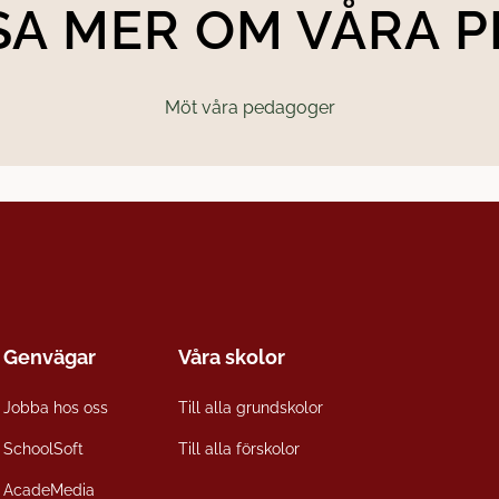
ÄSA MER OM VÅRA 
Möt våra pedagoger
Genvägar
Våra skolor
Jobba hos oss
Till alla grundskolor
SchoolSoft
Till alla förskolor
AcadeMedia