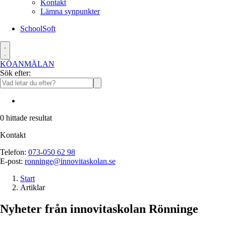
Kontakt
Lämna synpunkter
SchoolSoft
KÖANMÄLAN
Sök efter:
0
hittade resultat
Kontakt
Telefon:
073-050 62 98
E-post:
ronninge@innovitaskolan.se
Start
Artiklar
Nyheter från innovitaskolan Rönninge