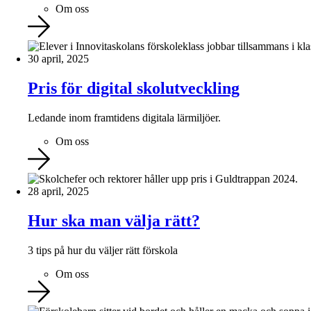
Om oss
30 april, 2025
Pris för digital skolutveckling
Ledande inom framtidens digitala lärmiljöer.
Om oss
28 april, 2025
Hur ska man välja rätt?
3 tips på hur du väljer rätt förskola
Om oss