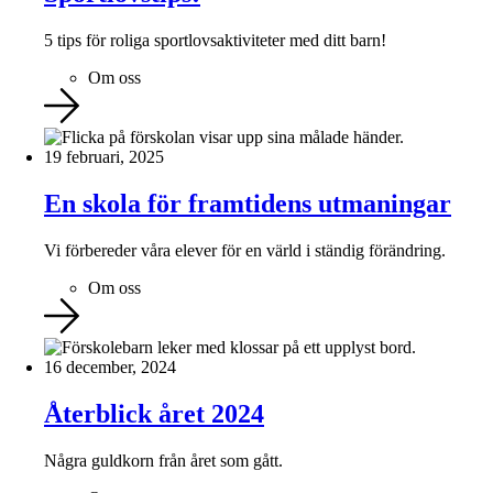
5 tips för roliga sportlovsaktiviteter med ditt barn!
Om oss
19 februari, 2025
En skola för framtidens utmaningar
Vi förbereder våra elever för en värld i ständig förändring.
Om oss
16 december, 2024
Återblick året 2024
Några guldkorn från året som gått.