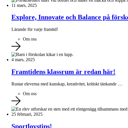
11 mars, 2025
Explore, Innovate och Balance på förs
Lärande för varje framtid!
Om oss
4 mars, 2025
Framtidens klassrum är redan här!
Rustar eleverna med kunskap, kreativitet, kritiskt tänkande …
Om oss
25 februari, 2025
Sportlovstips!